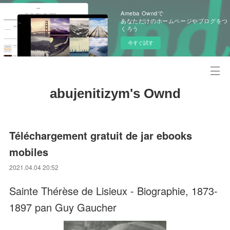
Ameba Owndで
あなただけのホームページやブログをつ
くろう
今すぐ試す
abujenitizym's Ownd
Téléchargement gratuit de jar ebooks
mobiles
2021.04.04 20:52
Sainte Thérèse de Lisieux - Biographie, 1873-
1897 pan Guy Gaucher