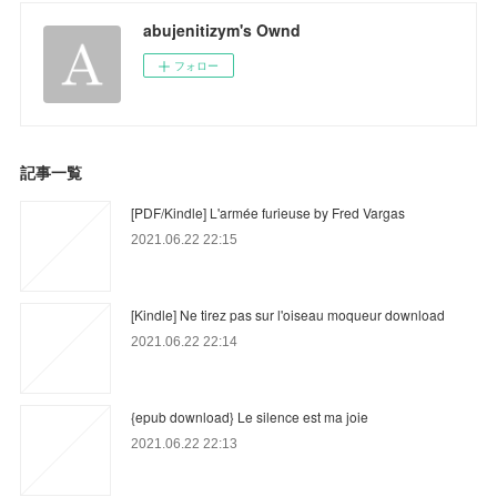
abujenitizym's Ownd
フォロー
記事一覧
[PDF/Kindle] L'armée furieuse by Fred Vargas
2021.06.22 22:15
[Kindle] Ne tirez pas sur l'oiseau moqueur download
2021.06.22 22:14
{epub download} Le silence est ma joie
2021.06.22 22:13