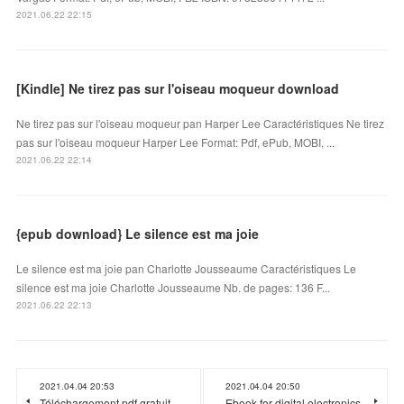
2021.06.22 22:15
[Kindle] Ne tirez pas sur l'oiseau moqueur download
Ne tirez pas sur l'oiseau moqueur pan Harper Lee Caractéristiques Ne tirez
pas sur l'oiseau moqueur Harper Lee Format: Pdf, ePub, MOBI, ...
2021.06.22 22:14
{epub download} Le silence est ma joie
Le silence est ma joie pan Charlotte Jousseaume Caractéristiques Le
silence est ma joie Charlotte Jousseaume Nb. de pages: 136 F...
2021.06.22 22:13
2021.04.04 20:53
2021.04.04 20:50
Téléchargement pdf gratuit
Ebook for digital electronics